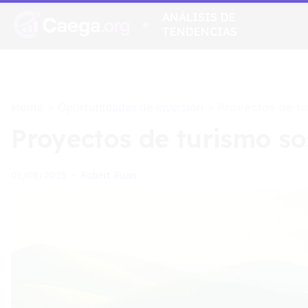
ANÁLISIS DE
TENDENCIAS
Home
Oportunidades de Inversión
>
>
Proyectos de tu
Proyectos de turismo so
Robert Ruan
01/08/2025
•