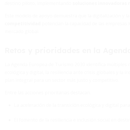
destino piloto, implementando
soluciones innovadoras r
Este modelo de apoyo demuestra que la digitalización y l
competitividad
potencian la capacidad de las empresas l
mercado global.
Retos y prioridades en la Agen
La Agenda Europea de Turismo 2030 identifica múltiples re
ecológica y digital, la resiliencia ante crisis globales y 
plan integral para un sector más justo y competitivo.
Entre las acciones prioritarias destacan:
La aceleración de la transición ecológica y digital par
El fomento de la resiliencia e inclusión social en dest