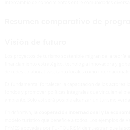
intercambio de conocimientos entre comunidades diversa
Resumen comparativo de progra
Visión de futuro
Los proyectos de turismo sostenible migran de la teoría a
financiamiento estratégico, tecnología innovadora y gober
de redes colaborativas, tanto locales como internacional
Es fundamental fortalecer la capacitación de los actores l
fondos y promover políticas integrales que vinculen el bi
ambiente. Solo así será posible alcanzar un turismo ver
En definitiva,
la cooperación internacional y la economí
modelo turístico que beneficie a todos. Los ejemplos de V
PYMES apoyadas por FU-TOURISM demuestran que la soste