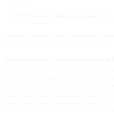
técnica.
Red de Best Tourism Villages reconocidas
, espaci
entre comunidades.
El anuncio de los pueblos ganadores en el tercer trimestr
como motor de desarrollo local y preservación cultural.
Financiación e innovación para
En paralelo, la Fundación Finnova, presente en FITUR 202
digitalización, sostenibilidad e inclusión social. Su enfoqu
fortalecimiento de las PYMES turísticas, vitales para la 
El programa FU-TOURISM, financiado con 4 millones de eu
Polonia, Croacia, Grecia y Austria. Ofrece hasta 20.000 e
acceso a una amplia red internacional. Valencia, reconoc