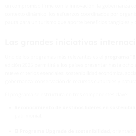
un compromiso firme con la innovación, la gobernanza colab
contexto dinámico, los esfuerzos coordinados por organi
pauta para un turismo que aporte beneficios tangibles y 
Las grandes iniciativas internac
Uno de los programas más relevantes es el
programa “B
edición 2025 permitirá a los países presentar hasta ocho
nueve criterios esenciales: sostenibilidad económica, soci
gobernanza; conservación de recursos culturales y natural
El programa se estructura en tres componentes clave:
Reconocimiento de destinos líderes en sostenibil
patrimonial.
El Programa Upgrade de sostenibilidad
, orientado