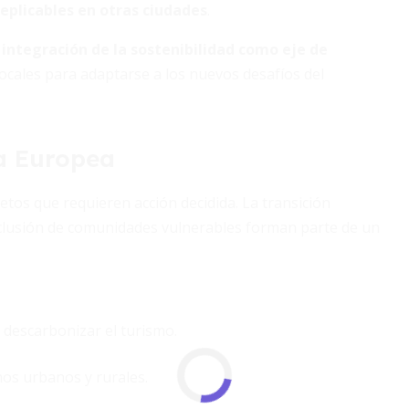
eplicables en otras ciudades
.
a
integración de la sostenibilidad como eje de
ocales para adaptarse a los nuevos desafíos del
da Europea
tos que requieren acción decidida. La transición
la inclusión de comunidades vulnerables forman parte de un
a descarbonizar el turismo.
inos urbanos y rurales.