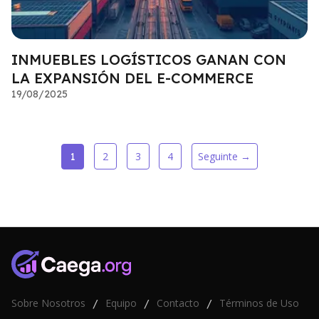
INMUEBLES LOGÍSTICOS GANAN CON
LA EXPANSIÓN DEL E-COMMERCE
19/08/2025
2
3
4
Seguinte →
1
Sobre Nosotros
Equipo
Contacto
Términos de Uso
/
/
/