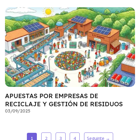
APUESTAS POR EMPRESAS DE
RECICLAJE Y GESTIÓN DE RESIDUOS
03/09/2025
2
3
4
Seguinte →
1