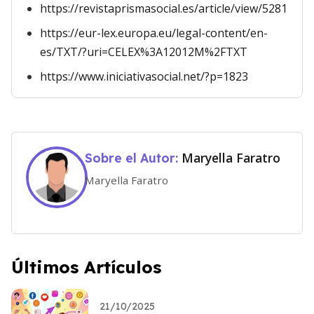
https://revistaprismasocial.es/article/view/5281
https://eur-lex.europa.eu/legal-content/en-
es/TXT/?uri=CELEX%3A12012M%2FTXT
https://www.iniciativasocial.net/?p=1823
Maryella Faratro
Sobre el Autor:
Maryella Faratro
Últimos Artículos
21/10/2025