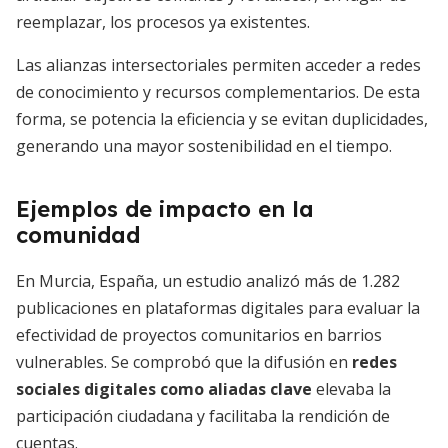
reemplazar, los procesos ya existentes.
Las alianzas intersectoriales permiten acceder a redes
de conocimiento y recursos complementarios. De esta
forma, se potencia la eficiencia y se evitan duplicidades,
generando una mayor sostenibilidad en el tiempo.
Ejemplos de impacto en la
comunidad
En Murcia, España, un estudio analizó más de 1.282
publicaciones en plataformas digitales para evaluar la
efectividad de proyectos comunitarios en barrios
vulnerables. Se comprobó que la difusión en
redes
sociales digitales como aliadas clave
elevaba la
participación ciudadana y facilitaba la rendición de
cuentas.