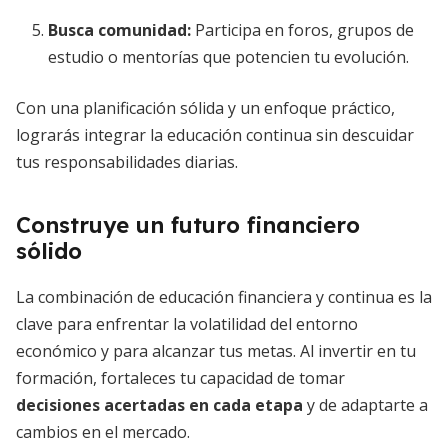
Busca comunidad:
Participa en foros, grupos de
estudio o mentorías que potencien tu evolución.
Con una planificación sólida y un enfoque práctico,
lograrás integrar la educación continua sin descuidar
tus responsabilidades diarias.
Construye un futuro financiero
sólido
La combinación de educación financiera y continua es la
clave para enfrentar la volatilidad del entorno
económico y para alcanzar tus metas. Al invertir en tu
formación, fortaleces tu capacidad de tomar
decisiones acertadas en cada etapa
y de adaptarte a
cambios en el mercado.