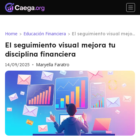
Home
Educación Financiera
>
>
El seguimiento visual mejor
a tu disciplina financiera
El seguimiento visual mejora tu
disciplina financiera
Maryella Faratro
14/09/2025
•