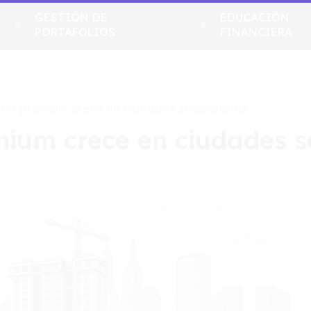
GESTIÓN DE
EDUCACIÓN
PORTAFOLIOS
FINANCIERA
ario premium crece en ciudades secundarias
emium crece en ciudades 