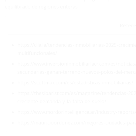
equilibrado de regiones enteras.
Refere
https://cila.la/tendencias-inmobiliarias-2025-creci
multifuncionales/
https://www.inversioninmobiliariacr.com/es/noticias
secundarias-ganan-terreno-nuevos-polos-del-merc
https://scottmax.com/es/estadisticas-inmobiliarias/
https://thesibarist.com/es/magazine/tendencias-202
creciente-demanda-y-la-falta-de-suelo/
https://www.mordorintelligence.ar/industry-report
https://mauricioordonez.com/mejores-ciudades-para-