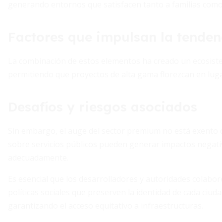
generando entornos que satisfacen tanto a familias com
Factores que impulsan la tenden
La combinación de estos elementos ha creado un ecosistem
permitiendo que proyectos de alta gama florezcan en luga
Desafíos y riesgos asociados
Sin embargo, el auge del sector premium no está exento de 
sobre servicios públicos pueden generar impactos negati
adecuadamente.
Es esencial que los desarrolladores y autoridades colab
políticas sociales que preserven la identidad de cada ciu
garantizando el acceso equitativo a infraestructuras.