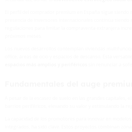
El perfil del comprador premium en España sigue siendo 
presencia de inversores internacionales continúa siendo 
regulaciones para limitar la compraventa extranjera incr
próximos meses.
Los nuevos desarrollos contemplan viviendas multifuncio
office, áreas de ocio y espacios de descanso. Esta versati
espacios más amplios y periféricos
sin renunciar a sofis
Fundamentales del auge premi
A pesar de la escasez de suelo en las grandes capitales
barrios periféricos, elevando su valor y estimulando la r
La capacidad de los promotores para innovar en modelos ha
integrados, ha sido clave. Estos proyectos combinan zona