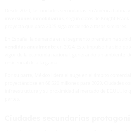
Desde 2020, las ciudades secundarias en América Latina 
inversiones inmobiliarias
, según datos de Knight Frank.
proyecta que para 2025 siga creciendo a tasas similares.
En España, la demanda en el segmento premium ha subido
vendidas anualmente
en 2024. Este impulso ha sido pot
vigor de la economía nacional, generando un ambiente id
residencial de alta gama.
Por su parte, México lidera el auge en el ámbito comercial
proyectándose en 68.520 millones para 2029. Ciudades 
infraestructura y su proximidad al mercado de EE.UU., lo 
partes.
Ciudades secundarias protagoni