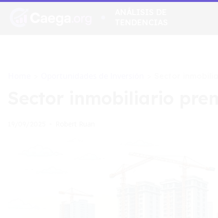
ANÁLISIS DE
TENDENCIAS
Home
Oportunidades de Inversión
>
>
Sector inmobili
Sector inmobiliario pr
Robert Ruan
19/09/2025
•