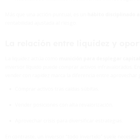
Más que una acción puntual, es un
hábito disciplinado a
rentabilidad ajustada al riesgo.
La relación entre liquidez y opo
La liquidez actúa como
munición para desplegar capita
inversor líquido puede comprar activos infravalorados. En 
vender con rapidez marca la diferencia entre aprovechar
Comprar activos tras caídas súbitas.
Vender posiciones con alta revalorización.
Aprovechar crisis para diversificar estrategias.
En contraste, un inversor “todo invertido” suele necesita