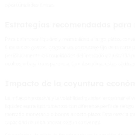
oportunidades únicas.
Estrategias recomendadas para 
Para balancear liquidez y rentabilidad a largo plazo, con
6 meses de gastos, asignar un porcentaje fijo de la carter
periódicamente las condiciones del mercado y ajustar la p
ocultos o baja transparencia. Con disciplina, estas táctic
Impacto de la coyuntura econó
La inflación excesiva y la volatilidad pueden erosionar el val
liquidez entre instrumentos con diferente perfil de ries
mercado monetario o bonos a corto plazo. Esta mezcla mi
capacidad de rebalancear según convenga.