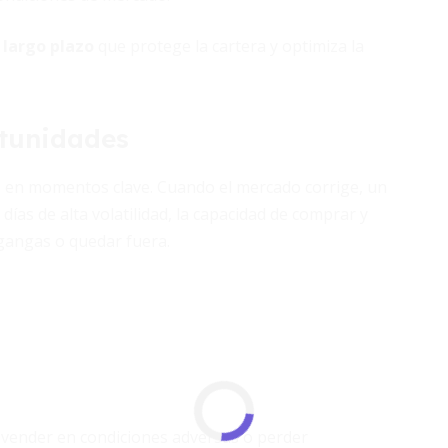
 largo plazo
que protege la cartera y optimiza la
rtunidades
l
en momentos clave. Cuando el mercado corrige, un
días de alta volatilidad, la capacidad de comprar y
 gangas o quedar fuera.
r vender en condiciones adversas o perder