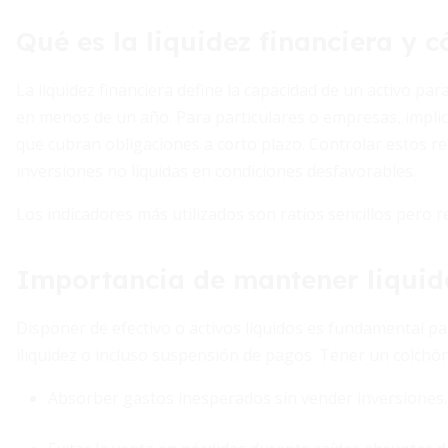
Qué es la liquidez financiera y 
La liquidez financiera define la capacidad de un activo pa
en menos de un año. Para particulares o empresas, impli
que cubran obligaciones a corto plazo. Controlar estos re
inversiones no líquidas en condiciones desfavorables.
Los indicadores más utilizados son ratios sencillos pero r
Importancia de mantener liquid
Disponer de efectivo o activos líquidos es fundamental pa
iliquidez o incluso suspensión de pagos. Tener un colchón
Absorber gastos inesperados sin vender inversiones.