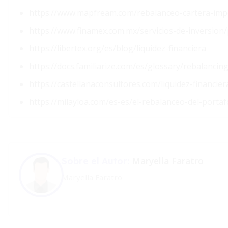
https://www.mapfream.com/rebalanceo-cartera-imp
https://www.finamex.com.mx/servicios-de-inversion/
https://libertex.org/es/blog/liquidez-financiera
https://docs.familiarize.com/es/glossary/rebalancin
https://castellanaconsultores.com/liquidez-financie
https://milayloa.com/es-es/el-rebalanceo-del-portaf
Maryella Faratro
Sobre el Autor:
Maryella Faratro