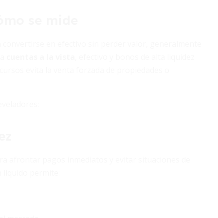
cómo se mide
ra convertirse en efectivo sin perder valor, generalmente
ca
cuentas a la vista
, efectivo y bonos de alta liquidez
cursos evita la venta forzada de propiedades o
eveladores:
ez
ra afrontar pagos inmediatos y evitar situaciones de
 líquido permite: