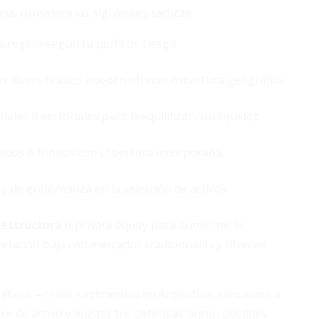
ia, considera las siguientes tácticas:
 región según tu perfil de riesgo.
 diversificados pueden ofrecer cobertura geográfica.
ales o sectoriales para reequilibrar con liquidez.
ados o fondos con cobertura incorporada.
 y de gobernanza en la selección de activos.
aestructura
o private equity para aumentar la
orrelación baja con mercados tradicionales y ofrecen
ficos —crisis kirchnerista en Argentina, sanciones a
se de activo y ajustar tus defensas según posibles