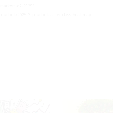
-markets-q2-2025/
-outlook/2025-3q-outlook-asset-class-heat-map