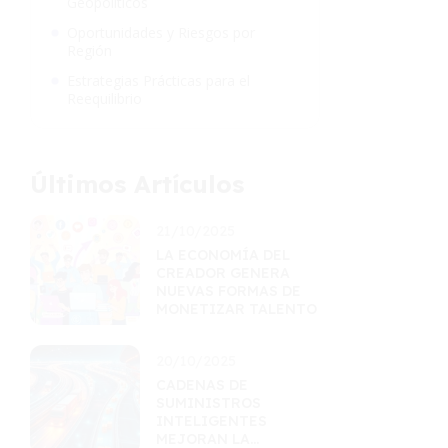
Geopolíticos
Oportunidades y Riesgos por
Región
Estrategias Prácticas para el
Reequilibrio
Últimos Artículos
21/10/2025
LA ECONOMÍA DEL
CREADOR GENERA
NUEVAS FORMAS DE
MONETIZAR TALENTO
20/10/2025
CADENAS DE
SUMINISTROS
INTELIGENTES
MEJORAN LA