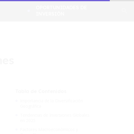
OPORTUNIDADES DE
INVERSIÓN
nes
Tabla de Contenidos
Importancia de la Diversificación
Geográfica
Tendencias de Inversiones Globales
en 2025
Factores Macroeconómicos y