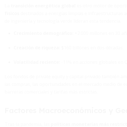
La
transición energética global
es otro motor de oport
físicos
destinados a energías limpias e infraestructuras a
de ingeniería y tecnología verde lideran esta tendencia.
Crecimiento demográfico:
+2.000 millones en 30 añ
Creación de riqueza:
$160 billones en dos décadas.
Volatilidad reciente:
-11% en acciones globales en Q
Los fondos de private equity y capital privado también a
las compras, las oportunidades en el mercado medio de 
barreras comerciales y tarifas más estrictas.
Factores Macroeconómicos y Geo
Tras la pandemia, las
políticas monetarias más restric