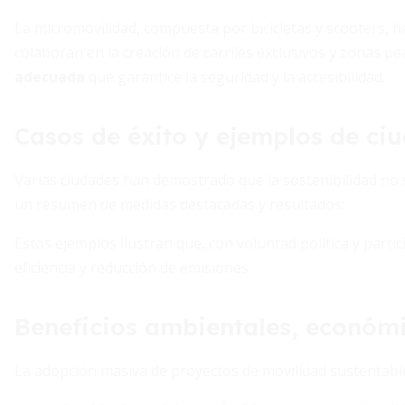
La micromovilidad, compuesta por bicicletas y scooters, h
colaboran en la creación de carriles exclusivos y zonas 
adecuada
que garantice la seguridad y la accesibilidad.
Casos de éxito y ejemplos de ciu
Varias ciudades han demostrado que la sostenibilidad no so
un resumen de medidas destacadas y resultados:
Estos ejemplos ilustran que, con voluntad política y parti
eficiencia y reducción de emisiones.
Beneficios ambientales, económi
La adopción masiva de proyectos de movilidad sustentable 