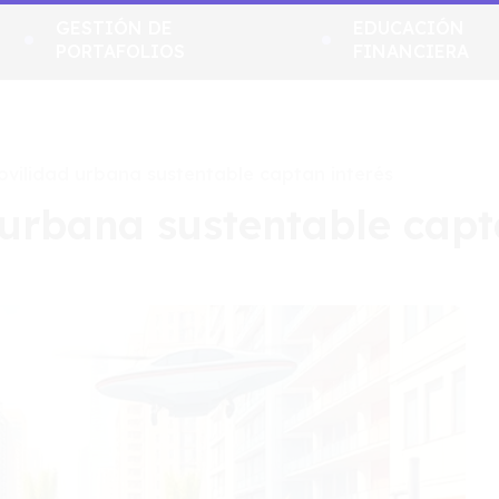
GESTIÓN DE
EDUCACIÓN
PORTAFOLIOS
FINANCIERA
vilidad urbana sustentable captan interés
 urbana sustentable capt