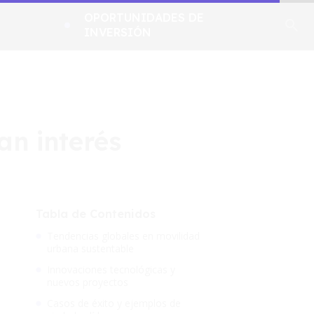
OPORTUNIDADES DE
INVERSIÓN
an interés
Tabla de Contenidos
Tendencias globales en movilidad
urbana sustentable
Innovaciones tecnológicas y
nuevos proyectos
Casos de éxito y ejemplos de