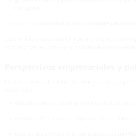
transporte.
Garantizar
movilidad activa y saludable para todo
Superar estos retos dependerá de la colaboración entre go
asignación de recursos y la formulación de marcos regulat
Perspectivas empresariales y pol
El sector privado y las administraciones públicas juegan 
sostenibles:
Alianzas público-privadas para la electrificación de fl
Incentivos fiscales para la adquisición de vehículos elé
Experiencias empresariales que exhiben una
signifi