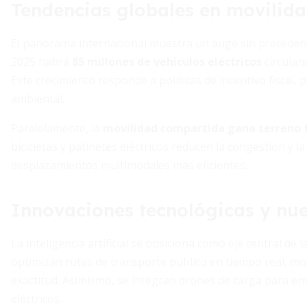
Tendencias globales en movilid
El panorama internacional muestra un auge sin precedente
2025 habrá
85 millones de vehículos eléctricos
circulan
Este crecimiento responde a políticas de incentivo fiscal,
ambiental.
Paralelamente, la
movilidad compartida gana terreno f
bicicletas y patinetes eléctricos reducen la congestión y 
desplazamientos multimodales más eficientes.
Innovaciones tecnológicas y nu
La inteligencia artificial se posiciona como eje central de
optimizan rutas de transporte público en tiempo real, mo
exactitud. Asimismo, se integran drones de carga para en
eléctricos.