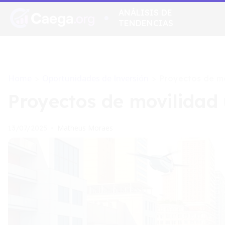
ANÁLISIS DE
TENDENCIAS
Home
Oportunidades de Inversión
>
>
Proyectos de mo
Proyectos de movilidad
Matheus Moraes
13/07/2025
•