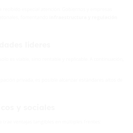
a recibido especial atención. Gobiernos y empresas
peatonales, fomentando
infraestructura y regulación
dades líderes
lo es viable, sino rentable y replicable. A continuación,
cipación privada, es posible alcanzar estándares altos de
cos y sociales
trae ventajas tangibles en múltiples frentes: