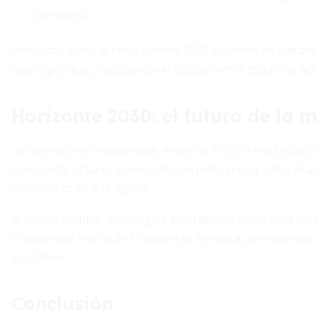
operativo.
Proyectos como la Feria Summit 2025 sirvieron de platafo
caso y políticas, impulsando el diálogo entre todos los act
Horizonte 2030: el futuro de la 
Las previsiones indican que, antes de 2030, la electrifica
transporte urbano. El mercado del hidrógeno podría alcan
crecimiento de dos dígitos.
Al mismo tiempo, tecnologías emergentes como taxis vol
inteligentes marcarán la siguiente frontera, permitiendo 
equitativo.
Conclusión