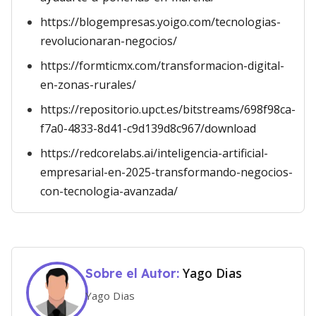
https://blogempresas.yoigo.com/tecnologias-
revolucionaran-negocios/
https://formticmx.com/transformacion-digital-
en-zonas-rurales/
https://repositorio.upct.es/bitstreams/698f98ca-
f7a0-4833-8d41-c9d139d8c967/download
https://redcorelabs.ai/inteligencia-artificial-
empresarial-en-2025-transformando-negocios-
con-tecnologia-avanzada/
Yago Dias
Sobre el Autor:
Yago Dias