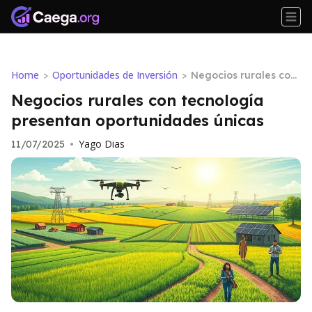
Home
Oportunidades de Inversión
>
>
Negocios rurales con
tecnología presentan
Negocios rurales con tecnología
oportunidades únicas
presentan oportunidades únicas
Yago Dias
11/07/2025
•