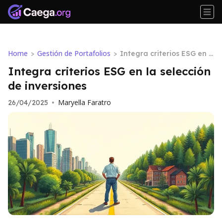
Home
Gestión de Portafolios
>
>
Integra criterios ESG en l
a selección de inversiones
Integra criterios ESG en la selección
de inversiones
Maryella Faratro
26/04/2025
•