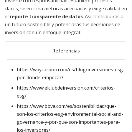
Invierte con responsabilidad: establece procesos
claros, selecciona métricas adecuadas y exige calidad en
el
reporte transparente de datos
. Así contribuirás a
un futuro sostenible y potenciarás tus decisiones de
inversión con un enfoque integral.
Referencias
https://waycarbon.com/es/blog/inversiones-esg-
por-donde-empezar/
https://www.elclubdeinversion.com/criterios-
esg/
https://www.bbva.com/es/sostenibilidad/que-
son-los-criterios-esg-environmental-social-and-
governance-y-por-que-son-importantes-para-
los-inversores/