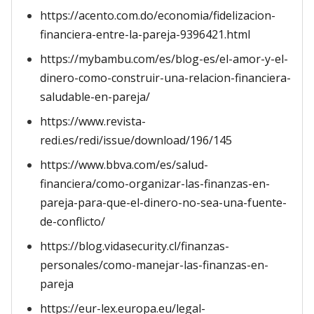
https://acento.com.do/economia/fidelizacion-
financiera-entre-la-pareja-9396421.html
https://mybambu.com/es/blog-es/el-amor-y-el-
dinero-como-construir-una-relacion-financiera-
saludable-en-pareja/
https://www.revista-
redi.es/redi/issue/download/196/145
https://www.bbva.com/es/salud-
financiera/como-organizar-las-finanzas-en-
pareja-para-que-el-dinero-no-sea-una-fuente-
de-conflicto/
https://blog.vidasecurity.cl/finanzas-
personales/como-manejar-las-finanzas-en-
pareja
https://eur-lex.europa.eu/legal-