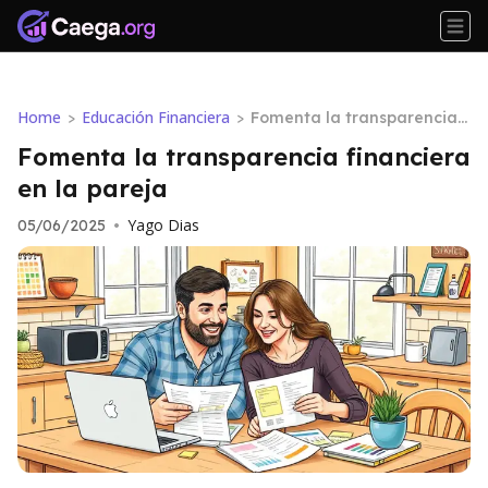
Home
Educación Financiera
>
>
Fomenta la transparencia
financiera en la pareja
Fomenta la transparencia financiera
en la pareja
Yago Dias
05/06/2025
•