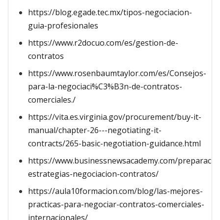
https://blog.egade.tec.mx/tipos-negociacion-
guia-profesionales
https://www.r2docuo.com/es/gestion-de-
contratos
https://www.rosenbaumtaylor.com/es/Consejos-
para-la-negociaci%C3%B3n-de-contratos-
comerciales./
https://vita.es.virginia.gov/procurement/buy-it-
manual/chapter-26---negotiating-it-
contracts/265-basic-negotiation-guidance.html
https://www.businessnewsacademy.com/preparacio
estrategias-negociacion-contratos/
https://aula10formacion.com/blog/las-mejores-
practicas-para-negociar-contratos-comerciales-
internacionales/