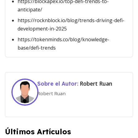
https://blockapex.io/top-defi-trends-to-
anticipate/
https://rocknblock.io/blog/trends-driving-defi-
development-in-2025
https://tokenminds.co/blog/knowledge-
base/defi-trends
Robert Ruan
Sobre el Autor:
Robert Ruan
Últimos Artículos