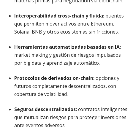
materias primas para negociación vía blockchain.
Interoperabilidad cross-chain y fluida
:
puentes
que permiten mover activos entre Ethereum,
Solana, BNB y otros ecosistemas sin fricciones.
Herramientas automatizadas basadas en IA
:
market making y gestión de riesgos impulsados
por big data y aprendizaje automático.
Protocolos de derivados on-chain
:
opciones y
futuros completamente descentralizados, con
cobertura de volatilidad.
Seguros descentralizados
:
contratos inteligentes
que mutualizan riesgos para proteger inversiones
ante eventos adversos.