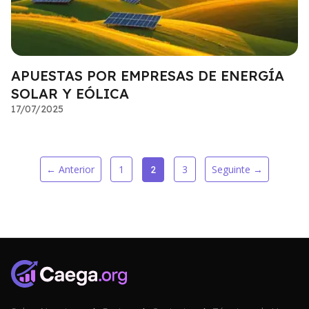
APUESTAS POR EMPRESAS DE ENERGÍA
SOLAR Y EÓLICA
17/07/2025
← Anterior
1
3
Seguinte →
2