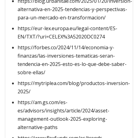
https://blog.urbanitae.com/2025/01/20/inversion-
alternativa-en-2025-tendencias-y-perspectivas-
para-un-mercado-en-transformacion/
https://eur-lex.europa.eu/legal-content/ES-
EN/TXT/?uri=CELEX%3A52020DC0274
https://forbes.co/2024/11/14/economia-y-
finanzas/las-inversiones-tematicas-seran-
tendencia-en-2025-esto-es-lo-que-debe-saber-
sobre-ellas/
https://mytriplea.com/blog/productos-inversion-
2025/
https://am.gs.com/es-
es/advisors/insights/article/2024/asset-
management-outlook-2025-exploring-
alternative-paths