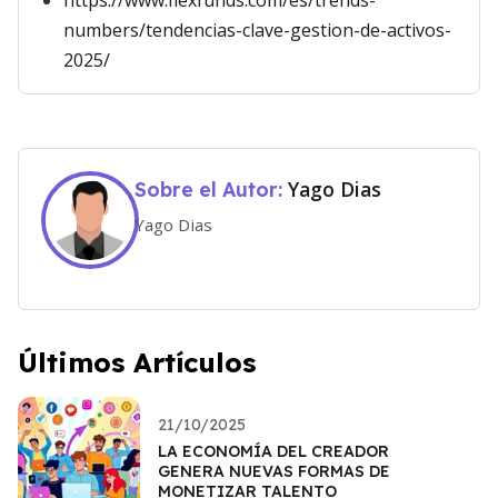
https://www.flexfunds.com/es/trends-
numbers/tendencias-clave-gestion-de-activos-
2025/
Yago Dias
Sobre el Autor:
Yago Dias
Últimos Artículos
21/10/2025
LA ECONOMÍA DEL CREADOR
GENERA NUEVAS FORMAS DE
MONETIZAR TALENTO