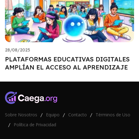
28/08/2025
PLATAFORMAS EDUCATIVAS DIGITALES
AMPLÍAN EL ACCESO AL APRENDIZAJE
Sobre Nosotros
Equipo
Contacto
Términos de Uso
/
/
/
Política de Privacidad
/