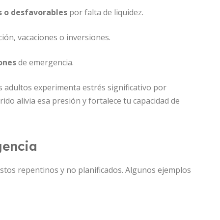
s o desfavorables
por falta de liquidez.
ción, vacaciones o inversiones.
iones
de emergencia.
s adultos experimenta estrés significativo por
do alivia esa presión y fortalece tu capacidad de
gencia
stos repentinos y no planificados. Algunos ejemplos