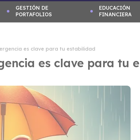
GESTIÓN DE
EDUCACIÓN
PORTAFOLIOS
FINANCIERA
rgencia es clave para tu estabilidad
encia es clave para tu e