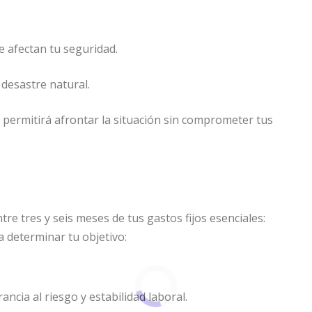
 afectan tu seguridad.
 desastre natural.
 permitirá afrontar la situación sin comprometer tus
e tres y seis meses de tus gastos fijos esenciales:
a determinar tu objetivo:
rancia al riesgo y estabilidad laboral.