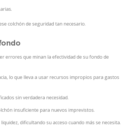
arias.
ese colchón de seguridad tan necesario.
 fondo
r errores que minan la efectividad de su fondo de
cia, lo que lleva a usar recursos impropios para gastos
ficados sin verdadera necesidad.
olchón insuficiente para nuevos imprevistos.
 liquidez, dificultando su acceso cuando más se necesita.