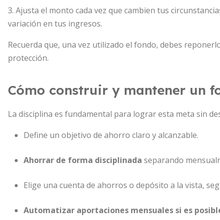
3. Ajusta el monto cada vez que cambien tus circunstancias
variación en tus ingresos.
Recuerda que, una vez utilizado el fondo, debes reponerl
protección.
Cómo construir y mantener un f
La disciplina es fundamental para lograr esta meta sin des
Define un objetivo de ahorro claro y alcanzable.
Ahorrar de forma disciplinada
separando mensualme
Elige una cuenta de ahorros o depósito a la vista, segu
Automatizar aportaciones mensuales si es posibl