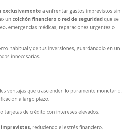
a exclusivamente
a enfrentar gastos imprevistos sin
mo un
colchón financiero o red de seguridad
que se
pleo, emergencias médicas, reparaciones urgentes o
orro habitual y de tus inversiones, guardándolo en un
radas innecesarias.
les ventajas que trascienden lo puramente monetario,
icación a largo plazo.
o tarjetas de crédito con intereses elevados.
 imprevistas
, reduciendo el estrés financiero.