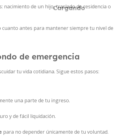
: nacimiento de un hijo, traslado de residencia o
o cuanto antes para mantener siempre tu nivel de
ondo de emergencia
cuidar tu vida cotidiana. Sigue estos pasos:
nte una parte de tu ingreso.
ro y de fácil liquidación.
e
para no depender únicamente de tu voluntad.