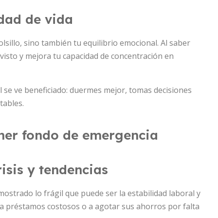
idad de vida
sillo, sino también tu equilibrio emocional. Al saber
visto y mejora tu capacidad de concentración en
al se ve beneficiado: duermes mejor, tomas decisiones
tables.
ener fondo de emergencia
isis y tendencias
trado lo frágil que puede ser la estabilidad laboral y
r a préstamos costosos o a agotar sus ahorros por falta