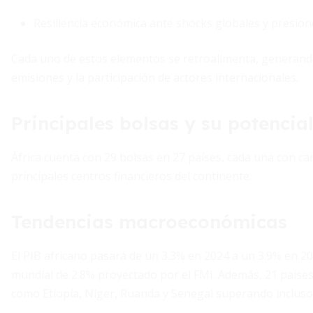
Resiliencia económica ante shocks globales y presio
Cada uno de estos elementos se retroalimenta, generando 
emisiones y la participación de actores internacionales.
Principales bolsas y su potencia
África cuenta con 29 bolsas en 27 países, cada una con ca
principales centros financieros del continente:
Tendencias macroeconómicas
El PIB africano pasará de un 3.3% en 2024 a un 3.9% en 2
mundial de 2.8% proyectado por el FMI. Además, 21 países
como Etiopía, Níger, Ruanda y Senegal superando incluso 