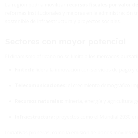
La región podría movilizar
recursos fiscales por valor de
reformas institucionales y mejoras en la administración t
sostenible de infraestructura y proyectos sociales.
Sectores con mayor potencial
El dinamismo africano no se limita a los mercados bursátile
Fintech
:
lidera la innovación con servicios de pago y cr
Telecomunicaciones:
el crecimiento demográfico im
Recursos naturales:
minería, energía y agricultura g
Infraestructura:
proyectos como el Mundial 2030 en 
Iniciativas pioneras, como la emisión de bonos móviles en