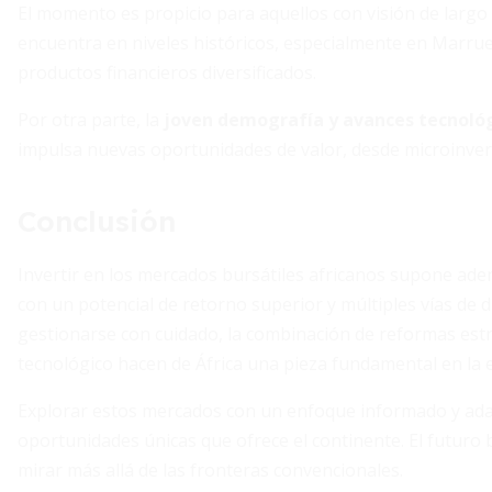
El momento es propicio para aquellos con visión de largo
encuentra en niveles históricos, especialmente en Marruec
productos financieros diversificados.
Por otra parte, la
joven demografía y avances tecnoló
impulsa nuevas oportunidades de valor, desde microinver
Conclusión
Invertir en los mercados bursátiles africanos supone ade
con un potencial de retorno superior y múltiples vías de 
gestionarse con cuidado, la combinación de reformas estr
tecnológico hacen de África una pieza fundamental en la e
Explorar estos mercados con un enfoque informado y adap
oportunidades únicas que ofrece el continente. El futuro b
mirar más allá de las fronteras convencionales.