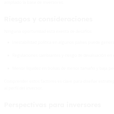
ampliado la base de inversores.
Riesgos y consideraciones
Ninguna oportunidad está exenta de desafíos:
Inestabilidad política en algunos países puede genera
Regulaciones cambiantes y riesgo de devaluación en
Menor liquidez en bolsas de menor tamaño y baja pen
Comprender estos factores es clave para diseñar estrategi
al perfil del inversor.
Perspectivas para inversores