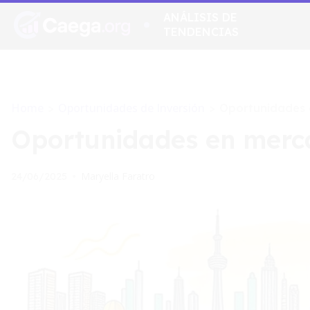
ANÁLISIS DE
TENDENCIAS
Home
Oportunidades de Inversión
>
>
Oportunidades 
Oportunidades en merca
Maryella Faratro
24/06/2025
•