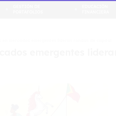
GESTIÓN DE
EDUCACIÓN
PORTAFOLIOS
FINANCIERA
s en mercados emergentes lideran rondas de capital
cados emergentes lidera