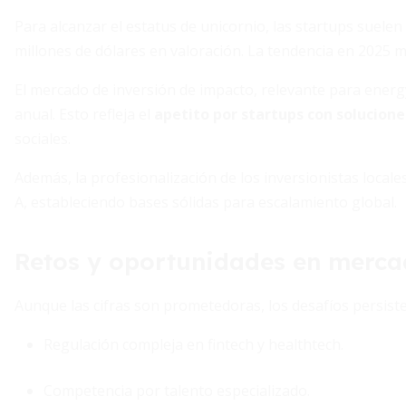
Para alcanzar el estatus de unicornio, las startups suelen
millones de dólares en valoración. La tendencia en 2025 m
El mercado de inversión de impacto, relevante para energy
anual. Esto refleja el
apetito por startups con solucione
sociales.
Además, la profesionalización de los inversionistas locale
A, estableciendo bases sólidas para escalamiento global.
Retos y oportunidades en merc
Aunque las cifras son prometedoras, los desafíos persiste
Regulación compleja en fintech y healthtech.
Competencia por talento especializado.