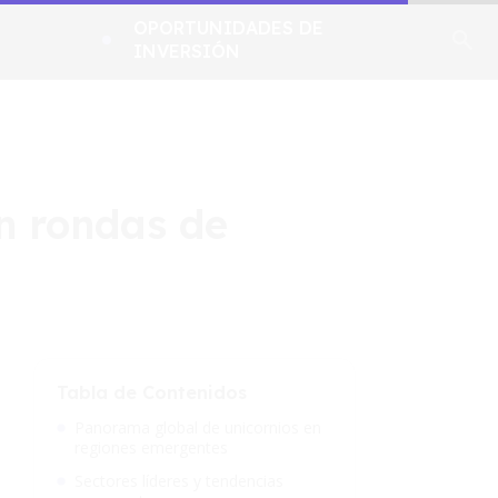
OPORTUNIDADES DE
INVERSIÓN
n rondas de
Tabla de Contenidos
Panorama global de unicornios en
regiones emergentes
Sectores líderes y tendencias