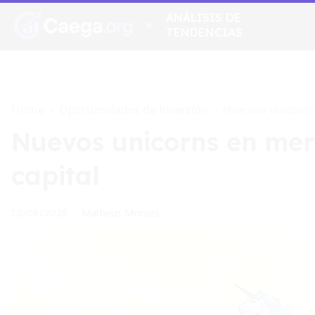
ANÁLISIS DE
TENDENCIAS
Home
Oportunidades de Inversión
>
>
Nuevos unicorn
Nuevos unicorns en mer
capital
Matheus Moraes
10/08/2025
•