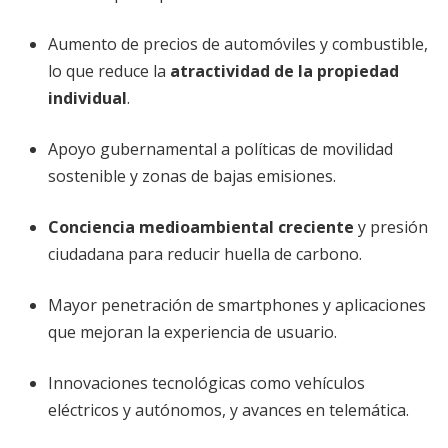
Aumento de precios de automóviles y combustible,
lo que reduce la
atractividad de la propiedad
individual
.
Apoyo gubernamental a políticas de movilidad
sostenible y zonas de bajas emisiones.
Conciencia medioambiental creciente
y presión
ciudadana para reducir huella de carbono.
Mayor penetración de smartphones y aplicaciones
que mejoran la experiencia de usuario.
Innovaciones tecnológicas como vehículos
eléctricos y autónomos, y avances en telemática.