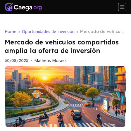
Home
Oportunidades de Inversión
>
>
Mercado de vehículos
compartidos amplía l
Mercado de vehículos compartidos
a oferta de inversión
amplía la oferta de inversión
Matheus Moraes
30/08/2025
•