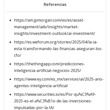
Referencias
https://am.jpmorgan.com/es/es/asset-
management/adv/insights/market-
insights/investment-outlook/ai-investment/
https://es.weforum.org/stories/2025/04/la-ia-
esta-transformando-las-finanzas-aseguran-los-
cfo/
https://thethingapp.com/predicciones-
inteligencia-artificial-negocios-2025/
https://www.ey.com/es_mx/services/ai/2025-ano-
agentes-inteligencia-artificial
https://www.securities.io/es/Por-qu%C3%A9-
2025-es-el-a%C3%B1o-de-las-inversiones-
impulsadas-por-la-IA/