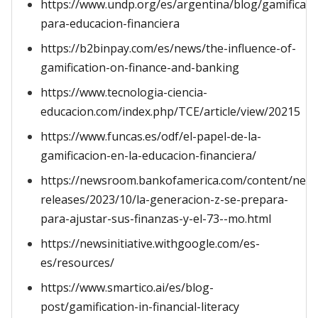
https://www.undp.org/es/argentina/blog/gamificaci
para-educacion-financiera
https://b2binpay.com/es/news/the-influence-of-
gamification-on-finance-and-banking
https://www.tecnologia-ciencia-
educacion.com/index.php/TCE/article/view/20215
https://www.funcas.es/odf/el-papel-de-la-
gamificacion-en-la-educacion-financiera/
https://newsroom.bankofamerica.com/content/new
releases/2023/10/la-generacion-z-se-prepara-
para-ajustar-sus-finanzas-y-el-73--mo.html
https://newsinitiative.withgoogle.com/es-
es/resources/
https://www.smartico.ai/es/blog-
post/gamification-in-financial-literacy