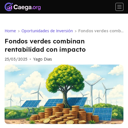
Home
Oportunidades de Inversión
>
>
Fondos verdes combi
nan rentabilidad con
Fondos verdes combinan
impacto
rentabilidad con impacto
Yago Dias
25/03/2025
•