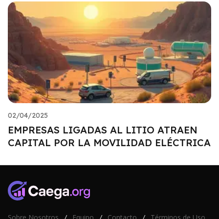
02/04/2025
EMPRESAS LIGADAS AL LITIO ATRAEN
CAPITAL POR LA MOVILIDAD ELÉCTRICA
Sobre Nosotros
Equipo
Contacto
Términos de Uso
/
/
/