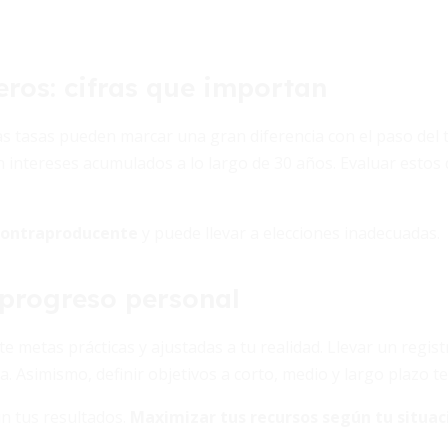
eros: cifras que importan
s tasas pueden marcar una gran diferencia con el paso del t
intereses acumulados a lo largo de 30 años. Evaluar estos d
 contraproducente
y puede llevar a elecciones inadecuadas.
 progreso personal
e metas prácticas y ajustadas a tu realidad. Llevar un regist
. Asimismo, definir objetivos a corto, medio y largo plazo te 
ún tus resultados.
Maximizar tus recursos según tu situac