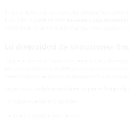
En la era de las redes sociales y los consejos financieros 
esta práctica puede generar
ansiedad y baja autoestim
una fórmula universal es el primer paso para diseñar un p
La diversidad de situaciones fin
Cada individuo se enfrenta a un conjunto único de circuns
personas perciban cifras similares, el contexto detrás d
fomenta la toma de decisiones basadas en tus necesidades
Recuerda que
cada persona tiene un punto de partida
d
Ingresos estables o variables
Nivel de gastos y estilo de vida