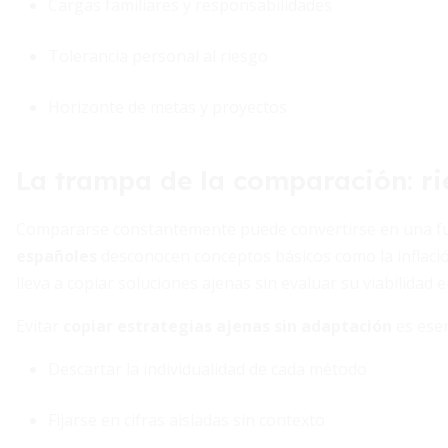
Cargas familiares y responsabilidades
Tolerancia personal al riesgo
Horizonte de metas y proyectos
La trampa de la comparación: r
Compararse constantemente puede convertirse en una fue
españoles
desconocen conceptos básicos como la inflación 
lleva a copiar soluciones ajenas sin evaluar su viabilidad e
Evitar
copiar estrategias ajenas sin adaptación
es esen
Descartar la individualidad de cada método
Fijarse en cifras aisladas sin contexto