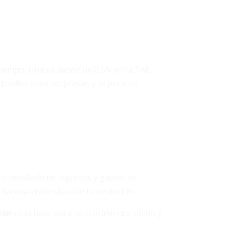
iempo. Una variación de 0,5% en la TAE,
etalles evita sorpresas y te permite
ro detallado de ingresos y gastos te
da una visión clara de tu evolución.
ión
es la base para un crecimiento sólido y