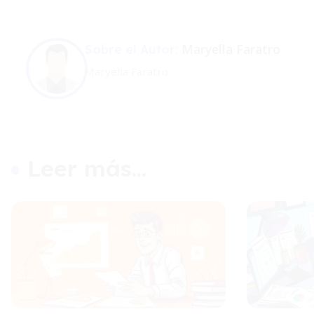
Maryella Faratro
Sobre el Autor:
Maryella Faratro
Leer más...