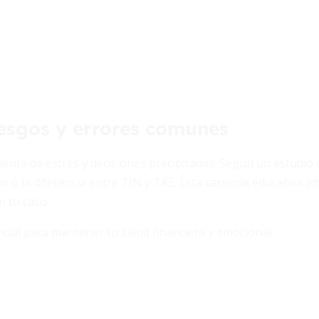
iesgos y errores comunes
nte de estrés y decisiones precipitadas. Según un estudio
o la diferencia entre TIN y TAE. Esta carencia educativa int
n tu caso.
cial para mantener tu salud financiera y emocional.