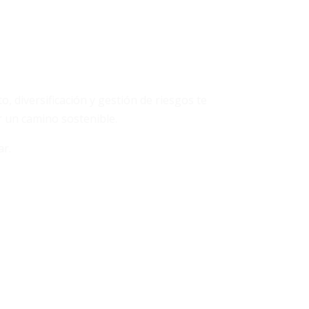
 diversificación y gestión de riesgos te
ar un camino sostenible.
ar.