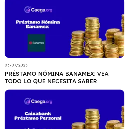
03/07/2025
PRÉSTAMO NÓMINA BANAMEX: VEA
TODO LO QUE NECESITA SABER