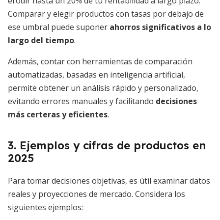
erodir hasta un 20% de tu rentabilidad a largo plazo.
Comparar y elegir productos con tasas por debajo de
ese umbral puede suponer
ahorros significativos a lo
largo del tiempo
.
Además, contar con herramientas de comparación
automatizadas, basadas en inteligencia artificial,
permite obtener un análisis rápido y personalizado,
evitando errores manuales y facilitando
decisiones
más certeras y eficientes
.
3. Ejemplos y cifras de productos en
2025
Para tomar decisiones objetivas, es útil examinar datos
reales y proyecciones de mercado. Considera los
siguientes ejemplos: