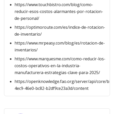
https://www.touchbistro.com/blog/como-
reducir-esos-costos-alarmantes-por-rotacion-
de-personal/
https://optimoroute.com/es/indice-de-rotacion-
de-inventario/
https://www.mrpeasy.com/blog/es/rotacion-de-
inventarios/
https://www.marquesme.com/como-reducir-los-
costos-operativos-en-la-industria-
manufacturera-estrategias-clave-para-2025/
https://openknowledge.fao.org/server/api/core/bi
4ec9-46e0-bc82-b2df9ce23a3d/content