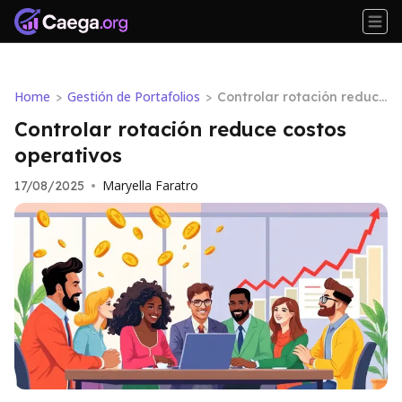
Home
Gestión de Portafolios
>
>
Controlar rotación reduce
costos operativos
Controlar rotación reduce costos
operativos
Maryella Faratro
17/08/2025
•