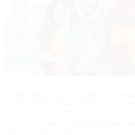
En el último lustro, la forma en que accedemos a los mer
las apps de inversión, cualquier persona, sin importar su
camino en el mundo bursátil.
Este artículo profundiza en la
democratización del acce
evaluando plataformas, ventajas y testimonios de jóvene