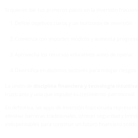
Si quieres dar tus primeros pasos en la inversión fraccion
Define objetivos claros y un horizonte de inversión.
Comienza con importes módicos y aumenta progresi
Aprovecha los recursos educativos antes de operar.
Diversifica en distintos sectores para mitigar riesgos.
La unión de
disciplina financiera y tecnología intuitiva
frustrante y una que impulse tu crecimiento patrimonial.
En definitiva, las apps de inversión fraccionada represen
eliminar barreras tradicionales, ofrecer seguridad y brin
indispensables para construir un futuro financiero sólido