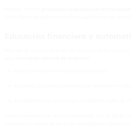
Además, utilizan
protocolos avanzados de encriptación
doble factor, protegiendo tanto el capital como los datos
Educación financiera y automat
Más allá de ejecutar órdenes de compra y venta, muchas
para
consolidar hábitos de inversión
:
Videos interactivos con ejemplos prácticos.
Artículos y glosarios para consultar términos en cua
Simuladores que reproducen condiciones reales de m
La automatización de aportes periódicos, por su parte, con
una cuenta tradicional, pero con la ventaja de exposición a