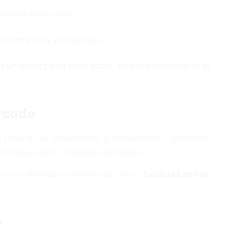
valores personales.
nocimiento y experiencias.
es un privilegio de unos pocos, sino una herramienta al
ercado
cerca de un 20% respecto al año anterior. El perfil del
nología, salud y energías renovables.
ntre millennials y centennials por su
facilidad de uso
o