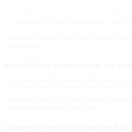
Participación en acciones de empresas alineadas con 
Comunidades en redes sociales donde se comparte co
Esta tendencia refuerza la idea de que la inversión ya no 
alcance de todos.
Estadísticas y tendencias del m
En 2024, las compras dentro de apps financieras crecieron 
usuario joven muestra predilección por sectores como tec
Plataformas como eToro y Freedom24 lideran el ranking e
y disponibilidad de importes mínimos bajos.
Consejos para iniciarse con éxit