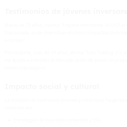
Testimonios de jóvenes inversor
María, de 23 años, cuenta: “Empecé invirtiendo 10 USD al 
fraccionada, pude diversificar en cinco compañías distint
enormes”.
Por su parte, Luis, de 19 años, afirma: “Uso Trading 212
me ayudó a entender el mercado antes de poner mi propio
siento más seguro”.
Impacto social y cultural
La inclusión de inversores jóvenes y minoristas ha gener
creciente por:
Estrategias de inversión sostenible y ESG.