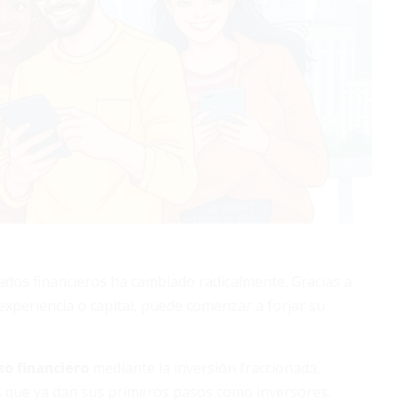
cados financieros ha cambiado radicalmente. Gracias a
 experiencia o capital, puede comenzar a forjar su
so financiero
mediante la inversión fraccionada,
s que ya dan sus primeros pasos como inversores.