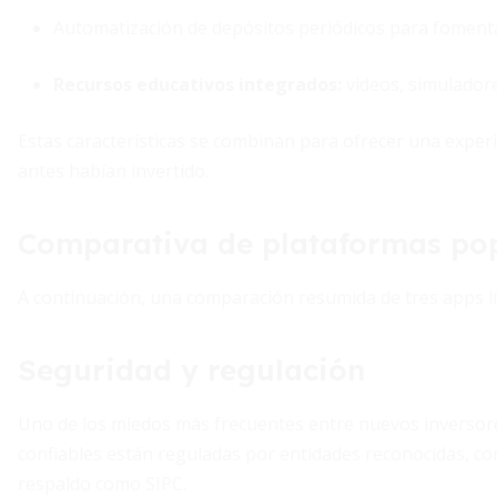
Automatización de depósitos periódicos para fomenta
Recursos educativos integrados:
videos, simuladores
Estas características se combinan para ofrecer una exper
antes habían invertido.
Comparativa de plataformas po
A continuación, una comparación resumida de tres apps lí
Seguridad y regulación
Uno de los miedos más frecuentes entre nuevos inversore
confiables están reguladas por entidades reconocidas, c
respaldo como SIPC.