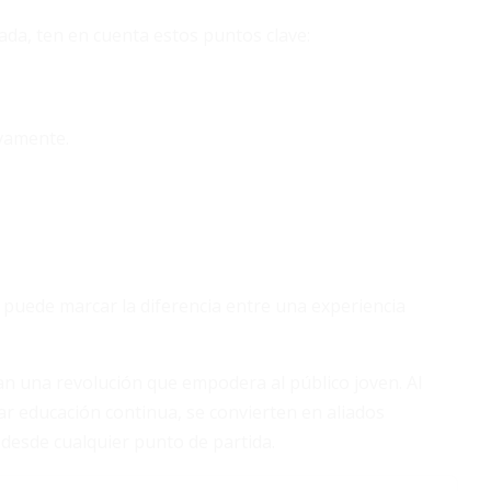
ada, ten en cuenta estos puntos clave:
vamente.
puede marcar la diferencia entre una experiencia
tan una revolución que empodera al público joven. Al
dar educación continua, se convierten en aliados
 desde cualquier punto de partida.