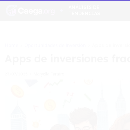
ANÁLISIS DE
TENDENCIAS
Home
Oportunidades de Inversión
>
>
Apps de inversi
Apps de inversiones fra
Maryella Faratro
23/07/2025
•