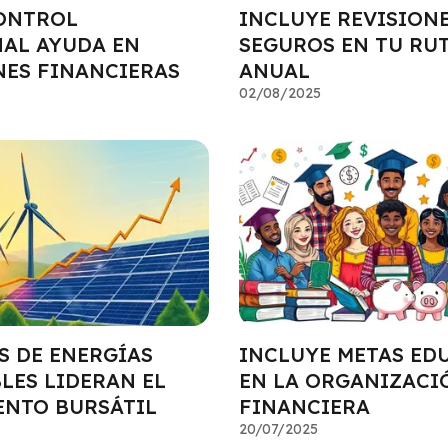
ONTROL
INCLUYE REVISIONE
AL AYUDA EN
SEGUROS EN TU RU
NES FINANCIERAS
ANUAL
02/08/2025
S DE ENERGÍAS
INCLUYE METAS ED
LES LIDERAN EL
EN LA ORGANIZACI
ENTO BURSÁTIL
FINANCIERA
20/07/2025